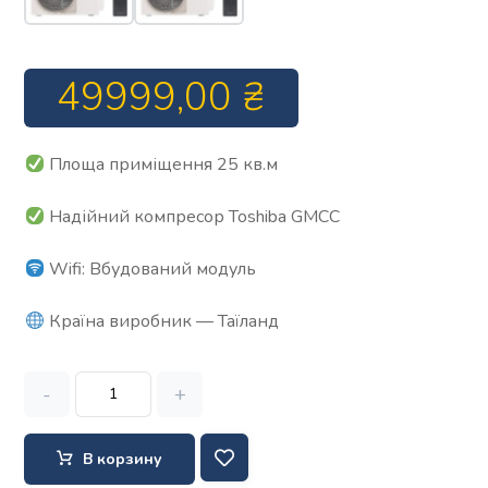
49999,00
₴
Площа приміщення 25 кв.м
Надійний компресор Toshiba GMCC
Wifi: Вбудований модуль
Країна виробник — Таїланд
-
+
В корзину