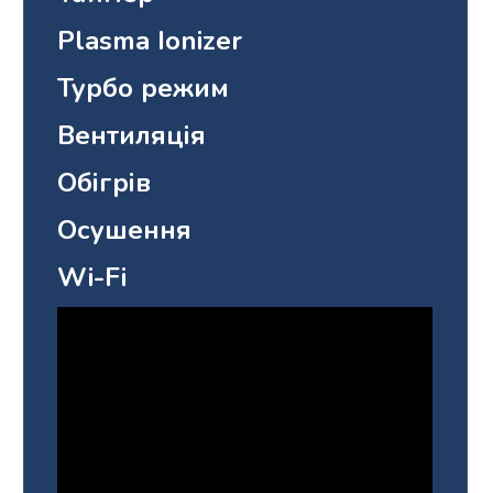
Plasma Ionizer
Турбо режим
Вентиляція
Обігрів
Осушення
Wi-Fi