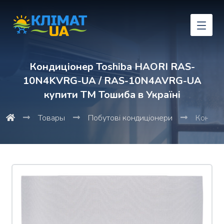
Кондиціонер Toshiba HAORI RAS-
10N4KVRG-UA / RAS-10N4AVRG-UA
купити ТМ Тошиба в Україні
Товары
Побутові кондиціонери
Кондиц