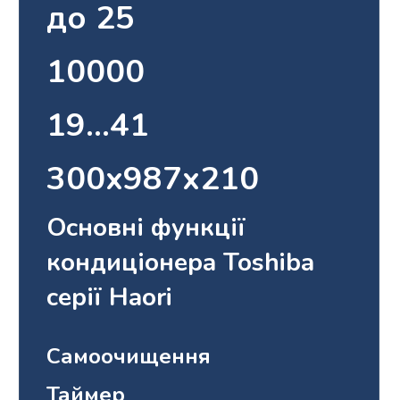
до 25
10000
19…41
300x987x210
Основні функції
кондиціонера Toshiba
серії Haori
Самоочищення
Таймер