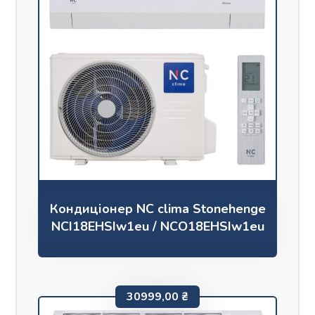
Кондиціонер NC clima Stonehenge
NCI18EHSIw1eu / NCO18EHSIw1eu
30999,00
₴