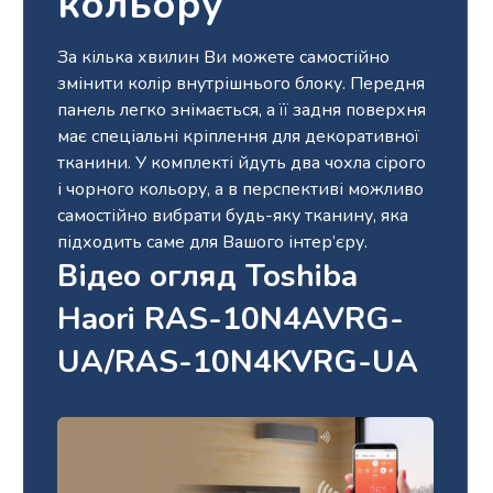
кольору
За кілька хвилин Ви можете самостійно
змінити колір внутрішнього блоку. Передня
панель легко знімається, а її задня поверхня
має спеціальні кріплення для декоративної
тканини. У комплекті йдуть два чохла сірого
і чорного кольору, а в перспективі можливо
самостійно вибрати будь-яку тканину, яка
підходить саме для Вашого інтер’єру.
Відео огляд Toshiba
Haori RAS-10N4AVRG-
UA/RAS-10N4KVRG-UA