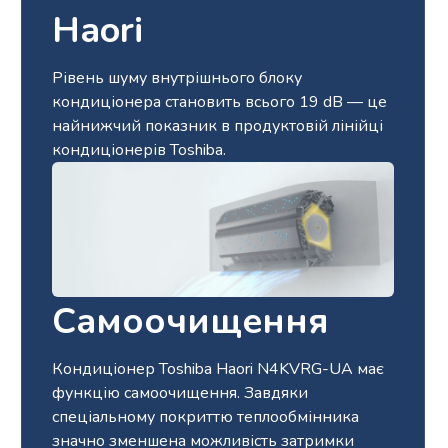
Haori
Рівень шуму внутрішнього блоку
кондиціонера становить всього 19 dB — це
найнижчий показник в продуктовій лінійці
кондиціонерів Toshiba.
Самоочищення
Кондиціонер Toshiba Haori N4KVRG-UA має
функцію самоочищення. Завдяки
спеціальному покриттю теплообмінника
значно зменшена можливість затримки