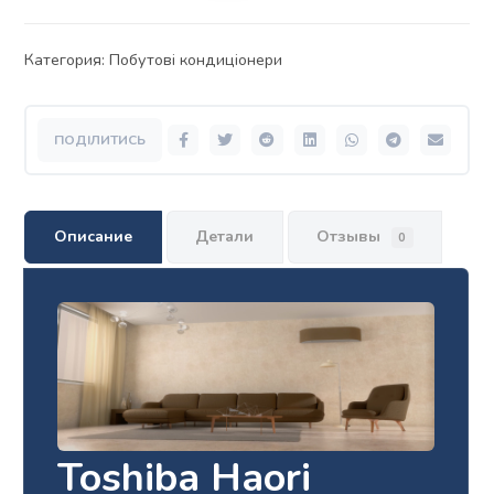
Категория:
Побутові кондиціонери
Описание
Детали
Отзывы
0
Toshiba Haori