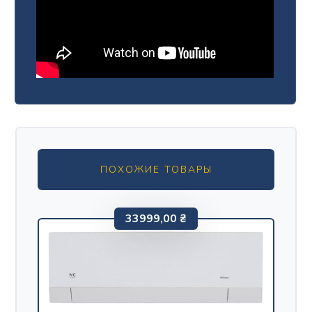
ПОХОЖИЕ ТОВАРЫ
33999,00
₴