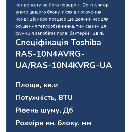
конденсату на його поверхні. Вентилятор
внутрішнього блоку, після виключення
кондиціонера працює ще деякий час для
осушення теплообмінника, тим самим ця
функція запобігає появі бактерій і цвілі.
Спеціфікація Toshiba
RAS-10N4AVRG-
UA/RAS-10N4KVRG-UA
Площа, кв.м
Потужність, BTU
Рівень шуму, Дб
Розміри вн. блоку, мм