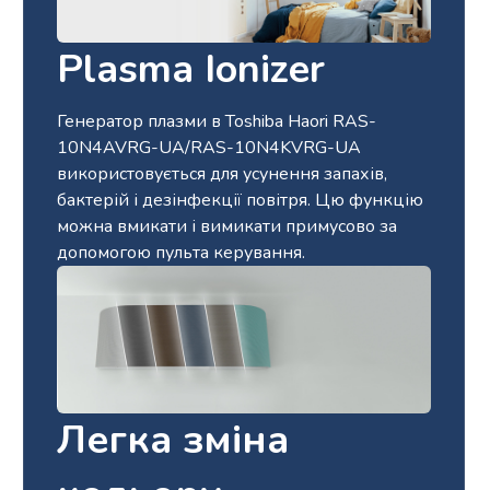
Plasma Ionizer
Генератор плазми в Toshiba Haori RAS-
10N4AVRG-UA/RAS-10N4KVRG-UA
використовується для усунення запахів,
бактерій і дезінфекції повітря. Цю функцію
можна вмикати і вимикати примусово за
допомогою пульта керування.
Легка зміна