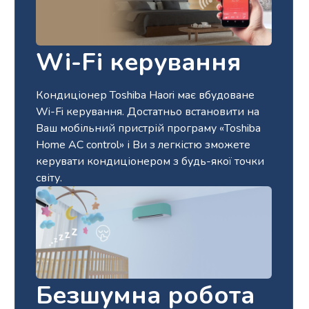
Wi-Fi керування
Кондиціонер Toshiba Haori має вбудоване
Wi-Fi керування. Достатньо встановити на
Ваш мобільний пристрій програму «Toshiba
Home AC control» і Ви з легкістю зможете
керувати кондиціонером з будь-якої точки
світу.
Безшумна робота