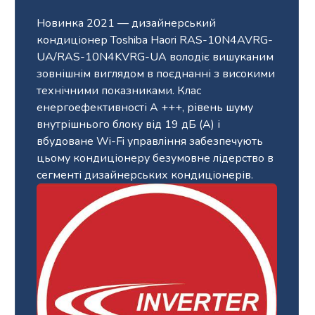
Новинка 2021 — дизайнерський
кондиціонер Toshiba Haori RAS-10N4AVRG-
UA/RAS-10N4KVRG-UA володіє вишуканим
зовнішнім виглядом в поєднанні з високими
технічними показниками. Клас
енергоефективності А +++, рівень шуму
внутрішнього блоку від 19 дБ (А) і
вбудоване Wi-Fi управління забезпечують
цьому кондиціонеру безумовне лідерство в
сегменті дизайнерських кондиціонерів.