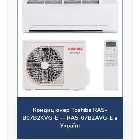
Кондиціонер Toshiba RAS-
B07B2KVG-E — RAS-07B2AVG-E в
Україні