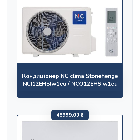
Кондиціонер NC clima Stonehenge
NCI12EHSIw1eu / NCO12EHSIw1eu
48999,00
₴