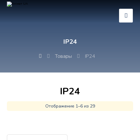
IP24
Товары
IP24
IP24
Отображение 1–6 из 29