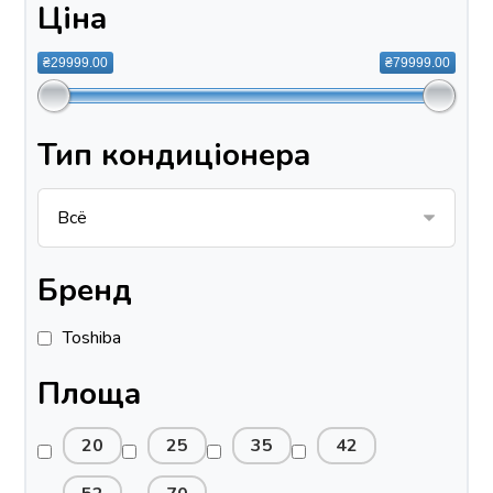
Ціна
₴29999.00
₴79999.00
Тип кондиціонера
Бренд
Toshiba
Площа
20
25
35
42