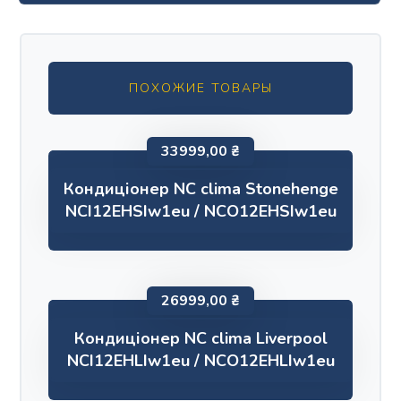
ПОХОЖИЕ ТОВАРЫ
33999,00
₴
Кондиціонер NC clima Stonehenge
NCI12EHSIw1eu / NCO12EHSIw1eu
26999,00
₴
Кондиціонер NC clima Liverpool
NCI12EHLIw1eu / NCO12EHLIw1eu