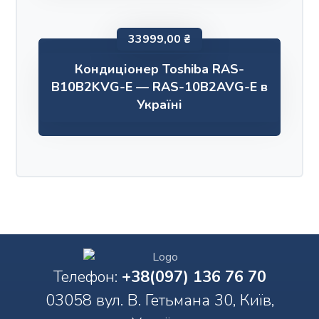
33999,00
₴
Кондиціонер Toshiba RAS-
B10B2KVG-E — RAS-10B2AVG-E в
Україні
Телефон:
+38(097) 136 76 70
03058 вул. В. Гетьмана 30, Київ,