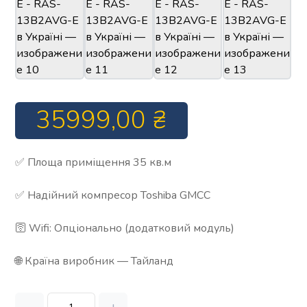
35999,00
₴
✅ Площа приміщення 35 кв.м
✅ Надійний компресор Toshiba GMCC
🛜 Wifi: Опціонально (додатковий модуль)
🌐 Країна виробник — Тайланд