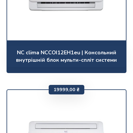
NC clima NCCOI12EH1eu | Консольний
внутрішній блок мульти-спліт системи
19999,00
₴