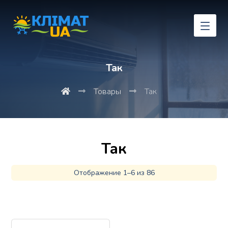
Так
Товары
Так
Так
Отображение 1–6 из 86