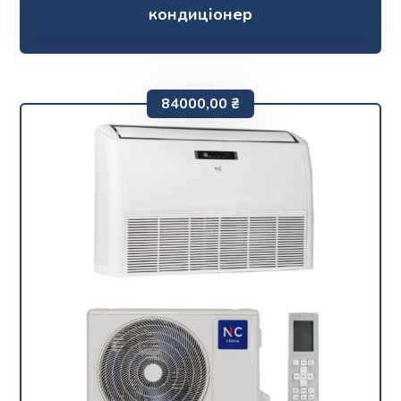
кондиціонер
84000,00
₴