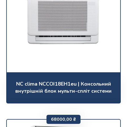
NC clima NCCOI18EH1eu | Консольний
внутрішній блок мульти-спліт системи
68000,00
₴