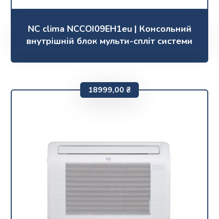
NC clima NCCOI09EH1eu | Консольний
внутрішній блок мульти-спліт системи
18999,00
₴