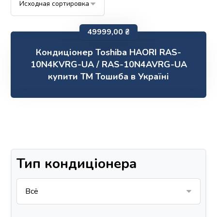
49999,00
₴
Кондиціонер Toshiba HAORI RAS-
10N4KVRG-UA / RAS-10N4AVRG-UA
купити ТМ Тошиба в Україні
Тип кондиціонера