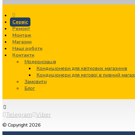
Сервіс
Ремонт
Монтаж
Магазин
Наші роботи
Контакти
Модернізація
Кондиціонери для квіткових магазинів
Кондиціонери для кегової в пивний мага
Замовити
Блог
Telegram
Viber
© Copyright 2026