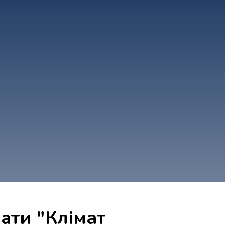
ати "Клімат