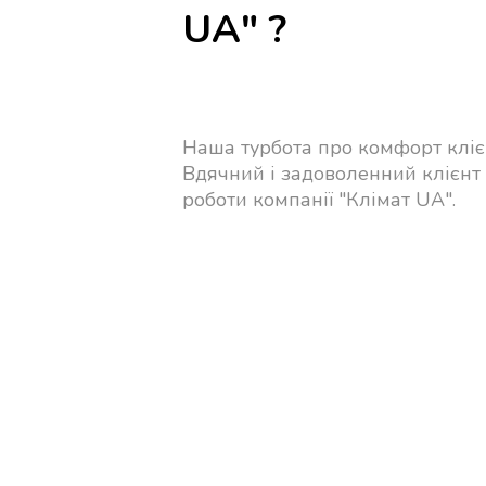
UA" ?
Наша турбота про комфорт кліє
Вдячний і задоволенний клієнт
роботи компанії "Клімат UA".