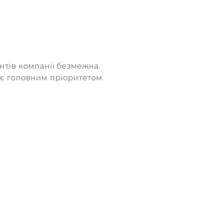
нтів компанії безмежна.
 є головним пріоритетом