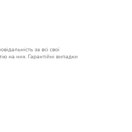
відальність за всі свої
тію на них. Гарантійні випадки