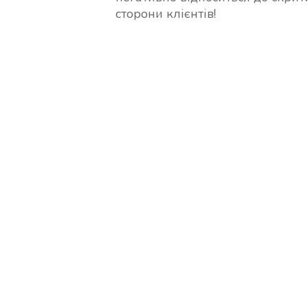
сторони клієнтів!