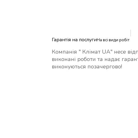
Гарантія на послуги
На всі види робіт
Компанія " Клімат UA" несе відпо
виконані роботи та надає гаран
виконуються позачергово!