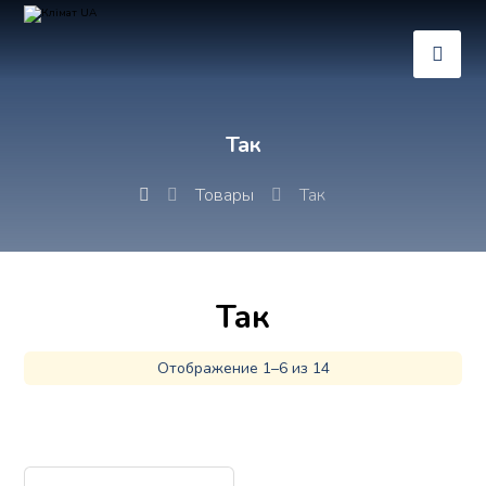
Так
Товары
Так
Так
Отображение 1–6 из 14