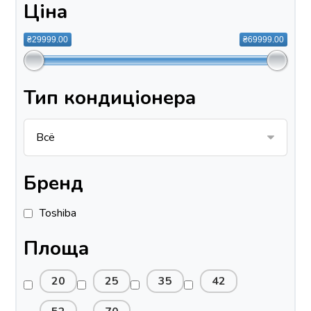
Ціна
₴29999.00
₴69999.00
Тип кондиціонера
Бренд
Toshiba
Площа
20
25
35
42