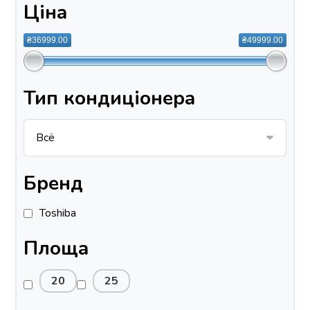
Ціна
₴36999.00
₴49999.00
Тип кондиціонера
Бренд
Toshiba
Площа
20
25