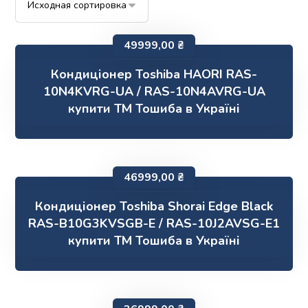
49999,00
₴
Кондиціонер Toshiba HAORI RAS-
10N4KVRG-UA / RAS-10N4AVRG-UA
купити ТМ Тошиба в Україні
46999,00
₴
Кондиціонер Toshiba Shorai Edge Black
RAS-B10G3KVSGB-E / RAS-10J2AVSG-E1
купити ТМ Тошиба в Україні