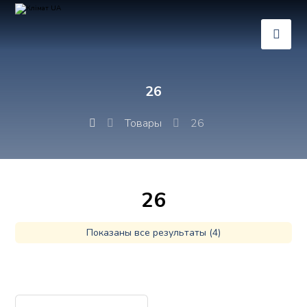
26
Товары
26
26
Показаны все результаты (4)