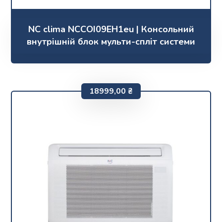
NC clima NCCOI09EH1eu | Консольний
внутрішній блок мульти-спліт системи
18999,00
₴