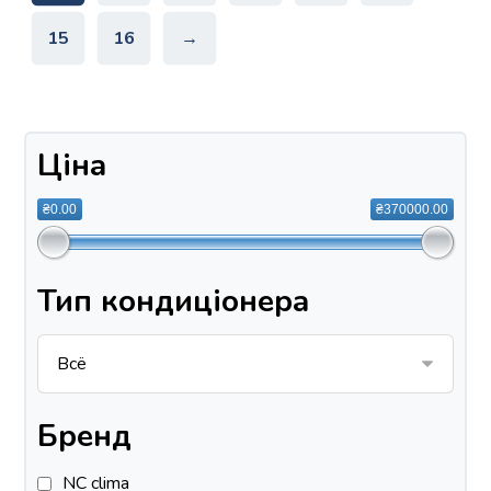
15
16
→
Ціна
₴0.00
₴370000.00
Тип кондиціонера
Бренд
NC clima