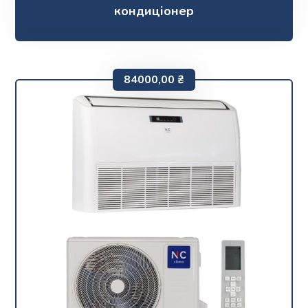
кондиціонер
84000,00
₴