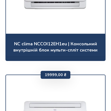
NC clima NCCOI12EH1eu | Консольний
внутрішній блок мульти-спліт системи
19999,00
₴