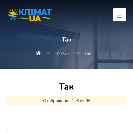
Так
Товары
Так
Так
Отображение 1–6 из 96