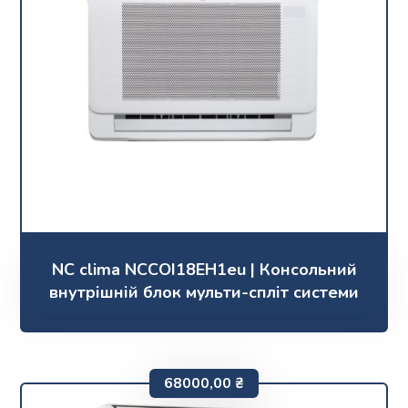
NC clima NCCOI18EH1eu | Консольний
внутрішній блок мульти-спліт системи
68000,00
₴