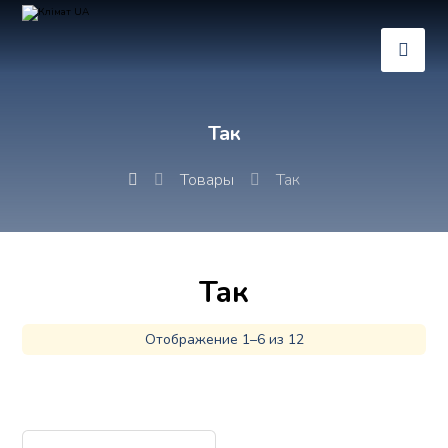
Так
Товары
Так
Так
Отображение 1–6 из 12