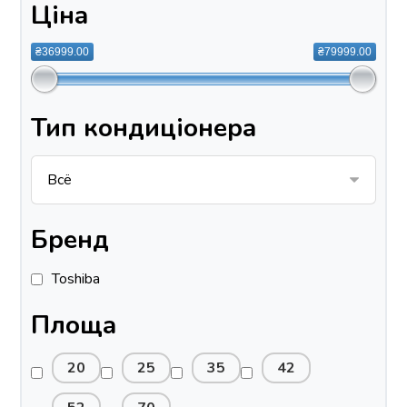
Ціна
₴36999.00
₴79999.00
Тип кондиціонера
Бренд
Toshiba
Площа
20
25
35
42