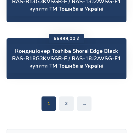
RAS-B13G3KVSGB-E / RAS-13J2AVSG-E1
купити ТМ Тошиба в Україні
66999,00
₴
Кондиціонер Toshiba Shorai Edge Black
RAS-B18G3KVSGB-E / RAS-18J2AVSG-E1
купити ТМ Тошиба в Україні
1
2
→