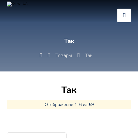
Так
Товары
Так
Так
Отображение 1–6 из 59