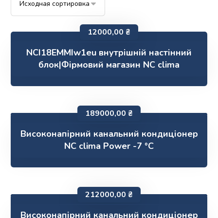
12000,00
₴
NCI18EMMIw1eu внутрішній настінний
блок|Фірмовий магазин NC clima
189000,00
₴
Високонапірний канальний кондиціонер
NC clima Power -7 °C
212000,00
₴
Високонапірний канальний кондиціонер