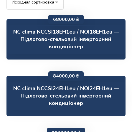
68000,00
₴
NC clima NCCSI18EH1eu / NOI18EH1eu —
Підлогово-стельовий інверторний
кондиціонер
84000,00
₴
NC clima NCCSI24EH1eu / NOI24EH1eu —
Підлогово-стельовий інверторний
кондиціонер