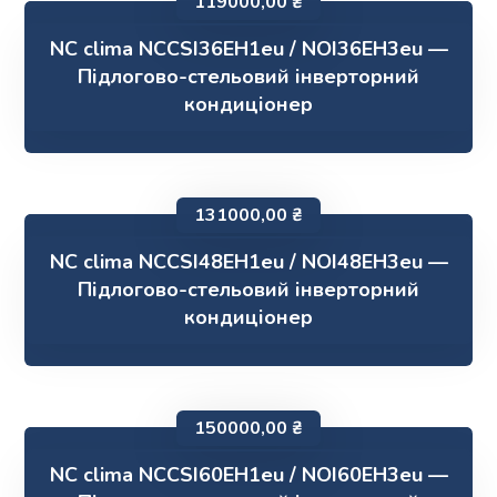
119000,00
₴
NC clima NCCSI36EH1eu / NOI36EH3eu —
Підлогово-стельовий інверторний
кондиціонер
131000,00
₴
NC clima NCCSI48EH1eu / NOI48EH3eu —
Підлогово-стельовий інверторний
кондиціонер
150000,00
₴
NC clima NCCSI60EH1eu / NOI60EH3eu —