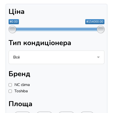
Ціна
₴0.00
₴154000.00
Тип кондиціонера
Бренд
NC clima
Toshiba
Площа