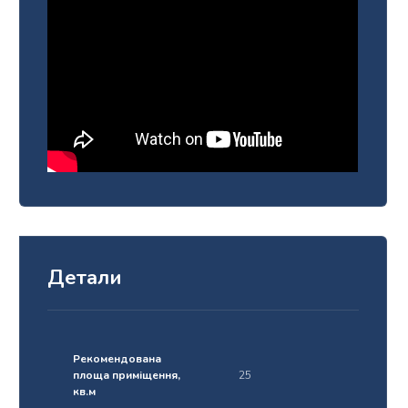
Детали
Рекомендована
площа приміщення,
25
кв.м