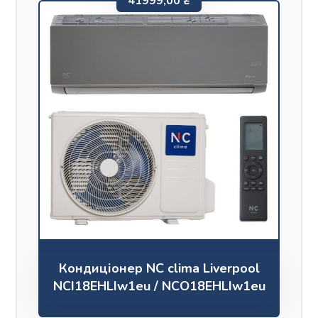
41999,00
₴
Кондиціонер NC clima Liverpool
NCI18EHLIw1eu / NCO18EHLIw1eu