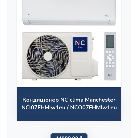
Кондиціонер NC clima Manchester
NCI07EHMIw1eu / NCO07EHMIw1eu