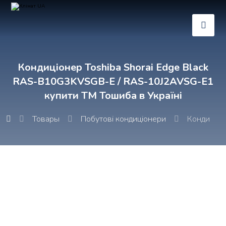
Кондиціонер Toshiba Shorai Edge Black
RAS-B10G3KVSGB-E / RAS-10J2AVSG-E1
купити ТМ Тошиба в Україні
Товары
Побутові кондиціонери
Кондиціон