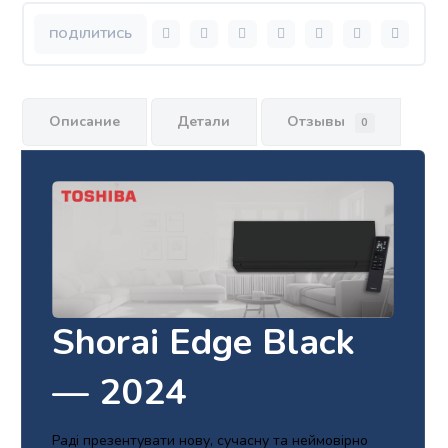
Описание
Детали
Отзывы
0
Shorai Edge Black
— 2024
Раді презентувати нову, сучасну та неймовірно