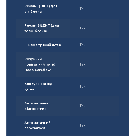
Режим QUIET (для
Так
вн. блока)
Режим SILENT (для
Так
зовн. блока)
3D-повітряний потік
Так
Розумний
повітряний потік
Так
Hada Careflow
Блокування від
Так
дітей
Автоматична
Так
діагностика
Автоматичний
Так
перезапуск