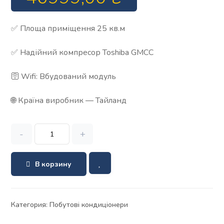
✅ Площа приміщення 25 кв.м
✅ Надійний компресор Toshiba GMCC
🛜 Wifi: Вбудований модуль
🌐 Країна виробник — Тайланд
-
+
В корзину
Категория:
Побутові кондиціонери