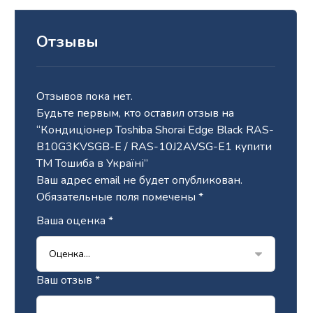
Отзывы
Отзывов пока нет.
Будьте первым, кто оставил отзыв на
“Кондиціонер Toshiba Shorai Edge Black RAS-
B10G3KVSGB-E / RAS-10J2AVSG-E1 купити
ТМ Тошиба в Україні”
Ваш адрес email не будет опубликован.
Обязательные поля помечены
*
Ваша оценка
*
Ваш отзыв
*