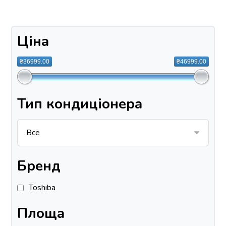
Ціна
₴36999.00
₴46999.00
Тип кондиціонера
Бренд
Toshiba
Площа