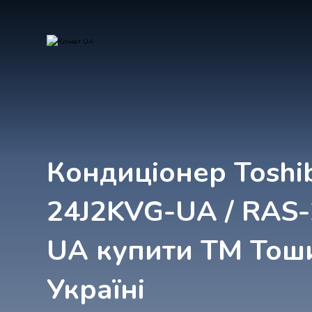
Кондиціонер Toshi
24J2KVG-UA / RAS
UA купити ТМ Тош
Україні