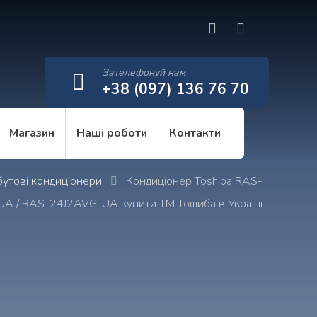
Зателефонуй нам
+38 (097) 136 76 70
Магазин
Наші роботи
Контакти
утові кондиціонери
Кондиціонер Toshiba RAS-
A / RAS-24J2AVG-UA купити ТМ Тошиба в Україні