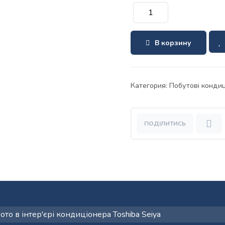
В корзину
Категория:
Побутові конди