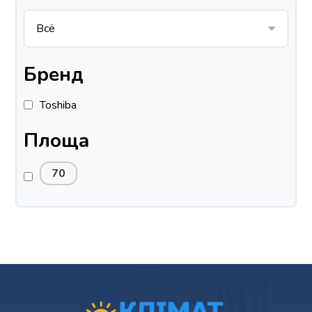
Бренд
Toshiba
Площа
70