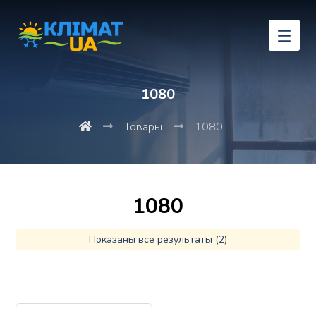
1080
Товары
1080
1080
Показаны все результаты (2)