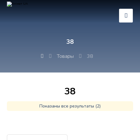
38
Товары
38
38
Показаны все результаты (2)