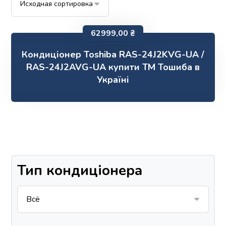
62999,00
₴
Кондиціонер Toshiba RAS-24J2KVG-UA /
RAS-24J2AVG-UA купити ТМ Тошиба в
Україні
Тип кондиціонера