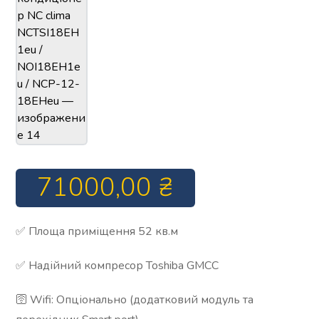
71000,00
₴
✅ Площа приміщення 52 кв.м
✅ Надійний компресор Toshiba GMCC
🛜 Wifi: Опціонально (додатковий модуль та