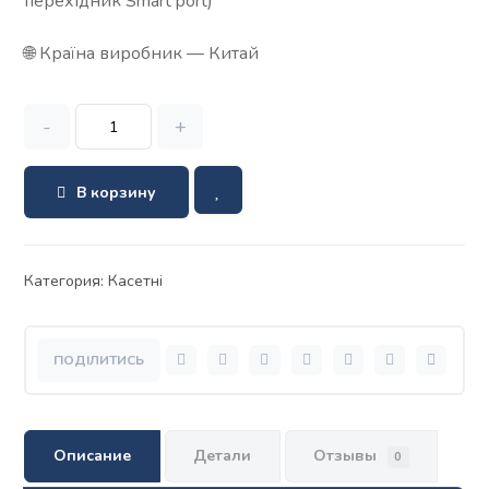
перехідник Smart port)
🌐 Країна виробник — Китай
-
+
В корзину
Категория:
Касетні
Описание
Детали
Отзывы
0