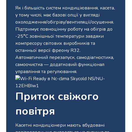
Як і більшість систем кондиціювання, касета,
у тому числі, має базові опції у вигляді
охолодження/обігріву/вентиляції/осушення.
Підтримує повноцінну роботу на обігрів до
-25°С зовнішньої температури завдяки
компресору світових виробників та
останньої версії фреону R32.
Автоматичний перезапуск, самодіагностика,
самоочистка — додатковий функціонал
управління та регулювання.
Приток свіжого
повітря
Касетні кондиціонери мають вбудовані