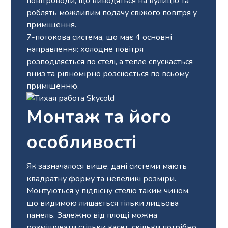
повітроводи, що виводяться на вулицю та
роблять можливим подачу свіжого повітря у
приміщення.
7-потокова система, що має 4 основні
направлення: холодне повітря
розподіляється по стелі, а тепле спускається
вниз та рівномірно розсіюється по всьому
приміщенню.
Монтаж та його
особливості
Як зазначалося вище, дані системи мають
квадратну форму та невеликі розміри.
Монтуються у підвісну стелю таким чином,
що видимою лишається тільки лицьова
панель. Залежно від площі можна
розміщувати стільки касет, скільки потрібно.