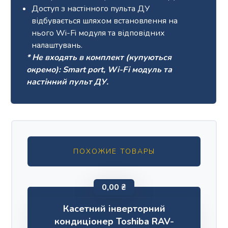
Доступ з настінного пульта ДУ
відбувається шляхом встановлення на
нього Wi-Fi модуля та відповідних
налаштувань.
* Не входять в комплект (купуються
окремо): Smart port, Wi-Fi модуль та
настінний пульт ДУ.
ПОХОЖИЕ ТОВАРЫ
0,00
₴
Касетний інверторний
кондиціонер Toshiba RAV-