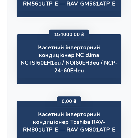
RM561UTP-E — RAV-GM561ATP-E
154000,00
₴
Касетний інверторний
кондиціонер NC clima
NCTSI60EH1eu / NOI60EH3eu / NCP-
24-60EHeu
0,00
₴
Касетний інверторний
кондиціонер Toshiba RAV-
RM801UTP-E — RAV-GM801ATP-E