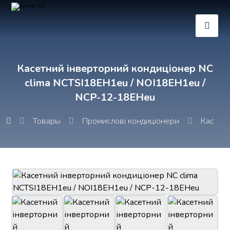
Касетний інверторний кондиціонер NC
clima NCTSI18EH1eu / NOI18EH1eu /
NCP-12-18EHeu
Товары
Промислові кондиціонери
Касетні