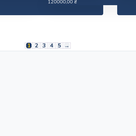
120000,00
₴
1
2
3
4
5
→