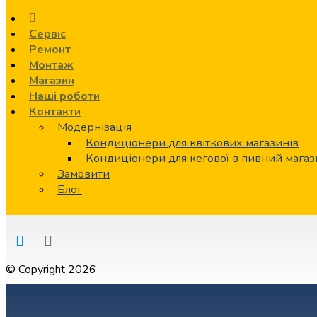
Сервіс
Ремонт
Монтаж
Магазин
Наші роботи
Контакти
Модернізація
Кондиціонери для квіткових магазинів
Кондиціонери для кегової в пивний мага
Замовити
Блог
© Copyright 2026