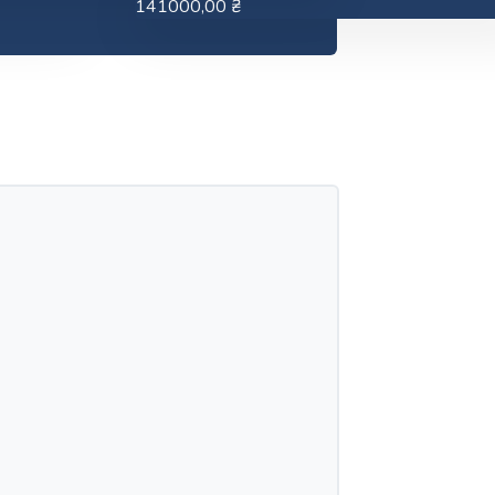
141000,00
₴