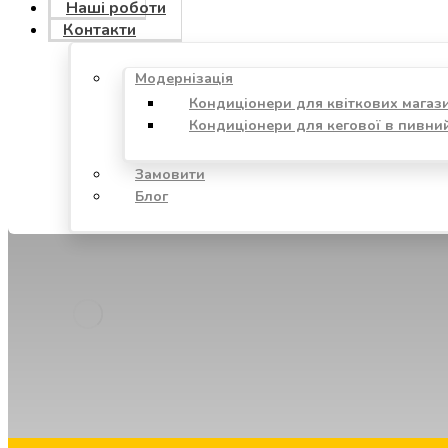
Наші роботи
Контакти
Модернізація
Кондиціонери для квіткових магаз
Кондиціонери для кегової в пивни
Замовити
Блог