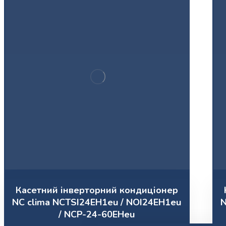
Касетний інверторний кондиціонер
NC clima NCTSI24EH1eu / NOI24EH1eu
N
/ NCP-24-60EHeu