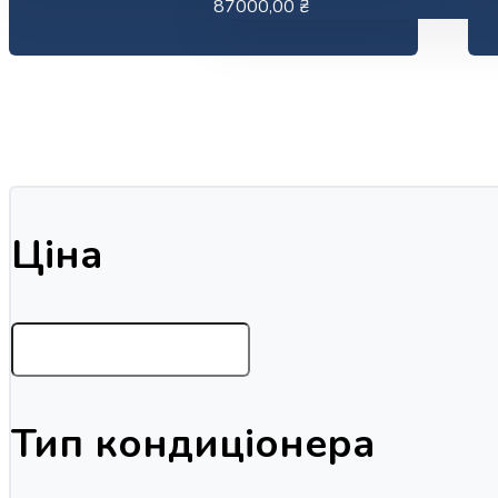
87000,00
₴
Ціна
Тип кондиціонера