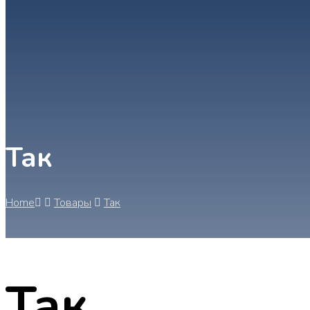
Так
Home
Товары
Так
Так