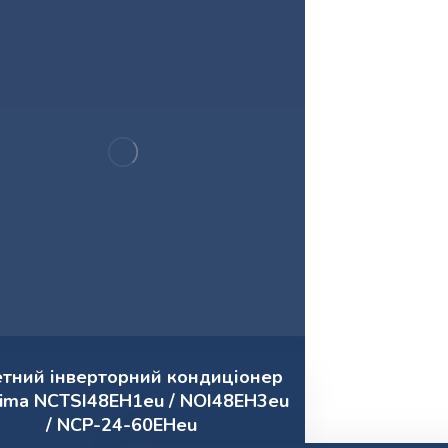
етний інверторний кондиціонер
lima NCTSI48EH1eu / NOI48EH3eu
/ NCP-24-60EHeu