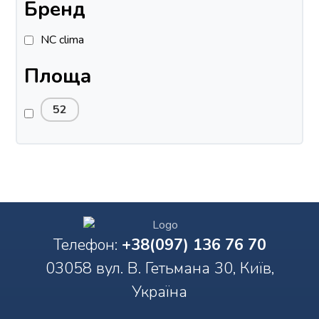
Бренд
NC clima
Площа
52
Телефон:
+38(097) 136 76 70
03058 вул. В. Гетьмана 30, Київ,
Україна