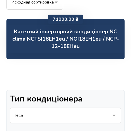
71000,00
₴
Касетний інверторний кондиціонер NC
clima NCTSI18EH1eu / NOI18EH1eu / NCP-
12-18EHeu
Тип кондиціонера