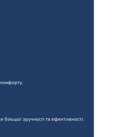
комфорту.
більшої зручності та ефективності.