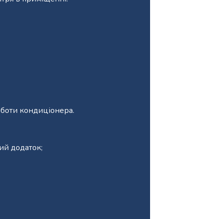
оботи кондиціонера.
ий додаток;