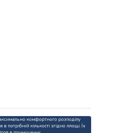
 максимально комфортного розподілу
 потрібній кількості згідно площі. Їх
ітря в приміщенні.