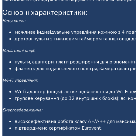
Основні характеристики:
Керування:
можливе індивідуальне управління кожною з 4 повіт
дротові пульти з тижневим таймером та інші опції дл
Варіативні опції:
пульти, адаптери, плати розширення для різноманіт
фланець для подачі свіжого повітря, камера фільтрі
Wi-Fi управління:
Wi-fi адаптер (опція): легке підключення до Wi-Fi 
групове керування (до 32 внутрішніх блоків): всі к
Енергозбереження:
високоефективна робота класу A+/A++ для максималь
підтверджено сертифікатом Eurovent.