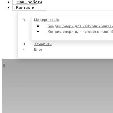
Наші роботи
Контакти
Модернізація
Кондиціонери для квіткових магаз
Кондиціонери для кегової в пивни
Замовити
Блог