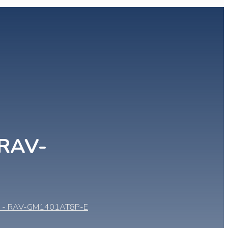
 RAV-
-E - RAV-GM1401AT8P-E