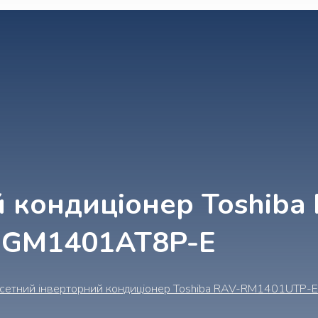
 кондиціонер Toshiba
-GM1401AT8P-E
сетний інверторний кондиціонер Toshiba RAV-RM1401UTP