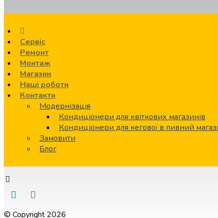
Сервіс
Ремонт
Монтаж
Магазин
Наші роботи
Контакти
Модернізація
Кондиціонери для квіткових магазинів
Кондиціонери для кегової в пивний мага
Замовити
Блог
© Copyright 2026