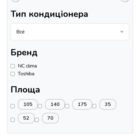
Тип кондиціонера
Бренд
NC clima
Toshiba
Площа
105
140
175
35
52
70