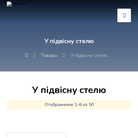
У підвісну стелю
Товары
У підвісну стелю
У підвісну стелю
Отображение 1–6 из 50