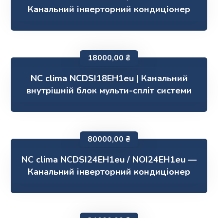
Канальний інверторний кондиціонер
18000,00
₴
NC clima NCDSI18EH1eu | Канальний
внутрішній блок мульти-спліт системи
80000,00
₴
NC clima NCDSI24EH1eu / NOI24EH1eu —
Канальний інверторний кондиціонер