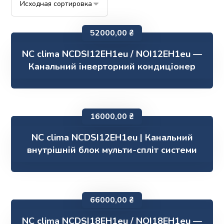
52000,00
₴
NC clima NCDSI12EH1eu / NOI12EH1eu —
Канальний інверторний кондиціонер
16000,00
₴
NC clima NCDSI12EH1eu | Канальний
внутрішній блок мульти-спліт системи
66000,00
₴
NC clima NCDSI18EH1eu / NOI18EH1eu —