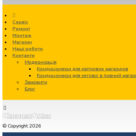
Сервіс
Ремонт
Монтаж
Магазин
Наші роботи
Контакти
Модернізація
Кондиціонери для квіткових магазинів
Кондиціонери для кегової в пивний мага
Замовити
Блог
Telegram
Viber
© Copyright 2026