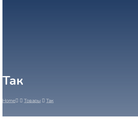
Так
Home
Товары
Так