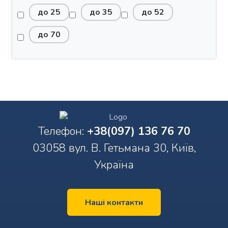
до 25
до 35
до 52
до 70
Телефон:
+38(097) 136 76 70
03058 вул. В. Гетьмана 30, Київ,
Україна
Наші контакти