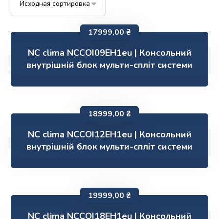
17999,00
₴
NC clima NCCOI09EH1eu | Консольний
внутрішній блок мульти-спліт системи
18999,00
₴
NC clima NCCOI12EH1eu | Консольний
внутрішній блок мульти-спліт системи
19999,00
₴
NC clima NCCOI18EH1eu | Консольний