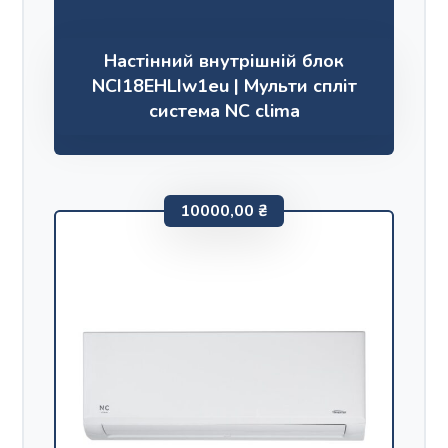
Настінний внутрішній блок
NCI18EHLIw1eu | Мульти спліт
система NC clima
10000,00
₴