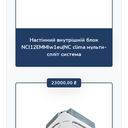
Настінний внутрішній блок
NCI12EMMIw1eu|NC clima мульти-
спліт система
23000,00
₴