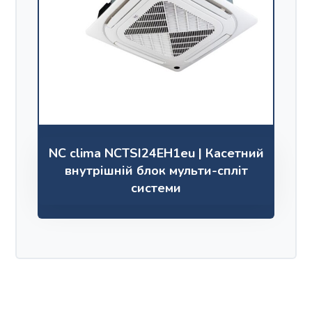
NC clima NCTSI24EH1eu | Касетний
внутрішній блок мульти-спліт
системи