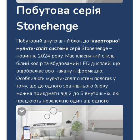
Побутова серія
Stonehenge
Побутовий внутрішній блок до
інверторної
мульти-спліт системи
серії Stonehenge –
новинка 2024 року. Має класичний стиль,
білий колір та вбудований LED дисплей, що
відображає всю наявну інформацію.
Особливість мульти-спліт систем полягає у
тому, що до одного зовнішнього блоку
можна приєднати від 2 до 5 внутрішніх, які
працюють незалежно один від одного.