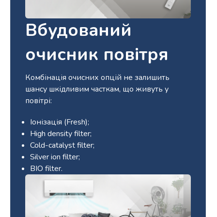
Вбудований
очисник повітря
Комбінація очисних опцій не залишить
шансу шкідливим часткам, що живуть у
повітрі:
Іонізація (Fresh);
High density filter;
Cold-catalyst filter;
Silver ion filter;
BIO filter.