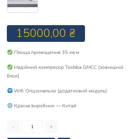
15000,00
₴
Площа приміщення 35 кв.м
Надійний компресор Toshiba GMCC (зовнішній
блок)
Wifi: Опціонально (додатковий модуль)
Країна виробник — Китай
-
+