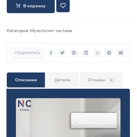
В корзину
Категория:
Мультіспліт системи
Описание
Детали
Отзывы
0