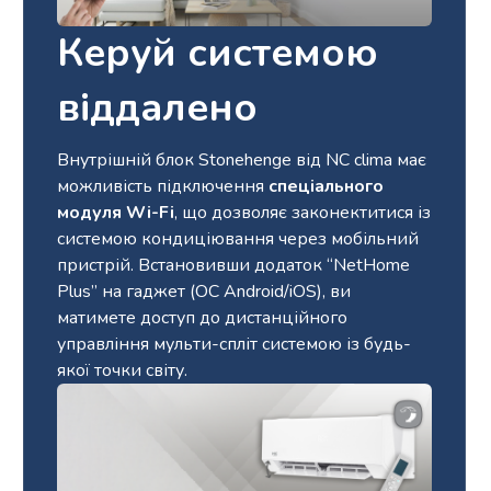
Керуй системою
віддалено
Внутрішній блок Stonehenge від NC clima має
можливість підключення
спеціального
модуля Wi-Fi
, що дозволяє законектитися із
системою кондиціювання через мобільний
пристрій. Встановивши додаток “NetHome
Plus” на гаджет (ОС Android/iOS), ви
матимете доступ до дистанційного
управління мульти-спліт системою із будь-
якої точки світу.