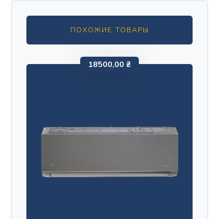
ПОХОЖИЕ ТОВАРЫ
18500,00
₴