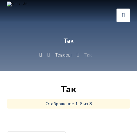
Так
Товары
Так
Так
Отображение 1–6 из 8