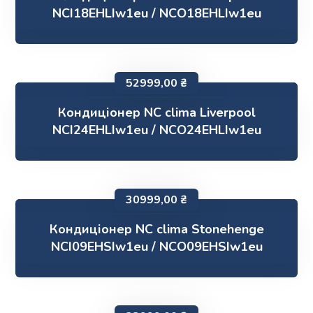
NCI18EHLIw1eu / NCO18EHLIw1eu
52999,00
₴
Кондиціонер NC clima Liverpool
NCI24EHLIw1eu / NCO24EHLIw1eu
30999,00
₴
Кондиціонер NC clima Stonehenge
NCI09EHSIw1eu / NCO09EHSIw1eu