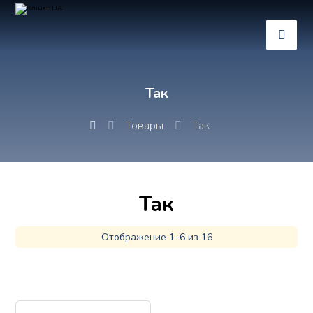
Так
Товары
Так
Так
Отображение 1–6 из 16