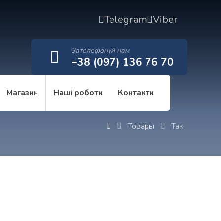
Telegram
Viber
Зателефонуй нам
+38 (097) 136 76 70
Магазин
Наші роботи
Контакти
Товары
Так