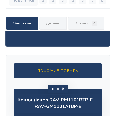
Описание
Детали
Отзывы
0
ПОХОЖИЕ ТОВАРЫ
0,00
₴
Кондиціонер RAV-RM1101BTP-E —
RAV-GM1101AT8P-E