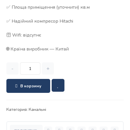
✅ Площа приміщення (уточнити) кв.м
✅ Надійний компресор Hitachi
🛜 Wifi: відсутнє
🌐 Країна виробник — Китай
-
+
В корзину
Категория:
Канальні