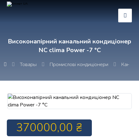
Високонапірний канальний кондиціонер
NC clima Power -7 °C
Товары
Промислові кондиціонери
Канальн
370000,00
₴