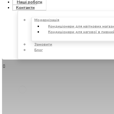
Наші роботи
Контакти
Модернізація
Кондиціонери для квіткових магаз
Кондиціонери для кегової в пивни
Замовити
Блог