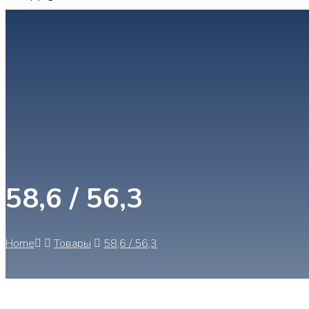
58,6 / 56,3
Home
Товары
58,6 / 56,3