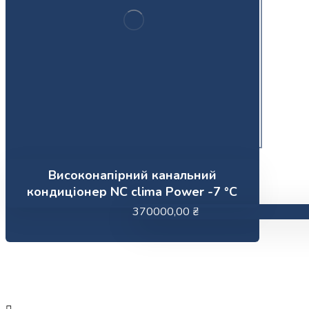
Високонапірний канальний
кондиціонер NC clima Power -7 °C
370000,00
₴