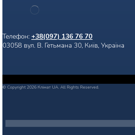
Телефон:
+38(097) 136 76 70
03058 вул. В. Гетьмана 30, Київ, Україна
Наші контакти
Наші контакти
© Copyright 2026 Клімат UA. All Rights Reserved.