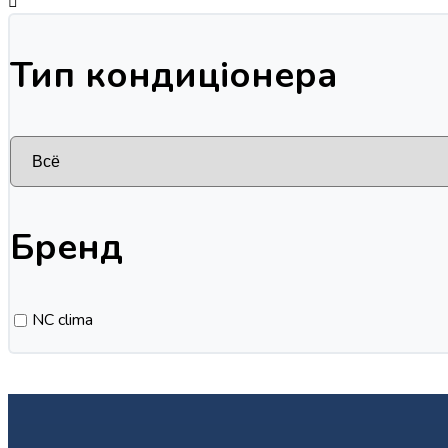
Тип кондиціонера
Бренд
NC clima