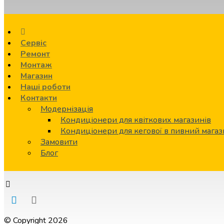
Сервіс
Ремонт
Монтаж
Магазин
Наші роботи
Контакти
Модернізація
Кондиціонери для квіткових магазинів
Кондиціонери для кегової в пивний мага
Замовити
Блог
© Copyright 2026