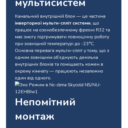
мультисистем
Канальний внутрішній блок — це частина
інверторної мульти-спліт системи
, що
працює на озонобезпечному фреоні R32 та
має змогу підтримувати повноцінну роботу
при зовнішній температурі до -23°С.
Основна перевага мульти-спліт у тому, що з
одним зовнішнім об’єднують декілька
внутрішніх блоків та поміщають кожен в
окрему кімнату — працюють незалежно
один від одного.
Непомітний
монтаж