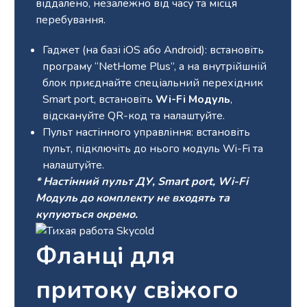
віддалено, незалежно від часу та місця
перебування.
Гаджет (на базі iOS або Android): встановіть
програму “NetHome Plus”, а на внутрійшній
блок приєднайте спеціальний перехідник
Smart port, встановіть
Wi-Fi Модуль
,
відскануйте QR-код та налаштуйте.
Пульт настінного управління: встановіть
пульт, підключіть до нього модуль Wi-Fi та
налаштуйте.
* Настінний пульт ДУ, Smart port, Wi-Fi
Модуль до комплекту не входять та
купуються окремо.
Фланці для
притоку свіжого