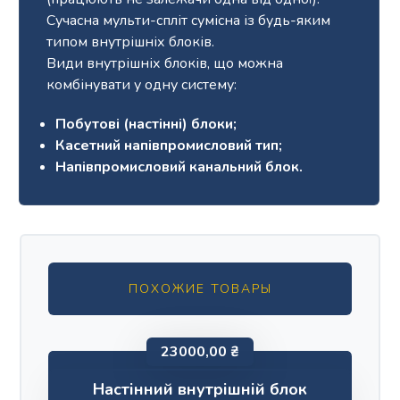
Сучасна мульти-спліт сумісна із будь-яким
типом внутрішніх блоків.
Види внутрішніх блоків, що можна
комбінувати у одну систему:
Побутові (настінні) блоки;
Касетний напівпромисловий тип;
Напівпромисловий канальний блок.
ПОХОЖИЕ ТОВАРЫ
23000,00
₴
Настінний внутрішній блок