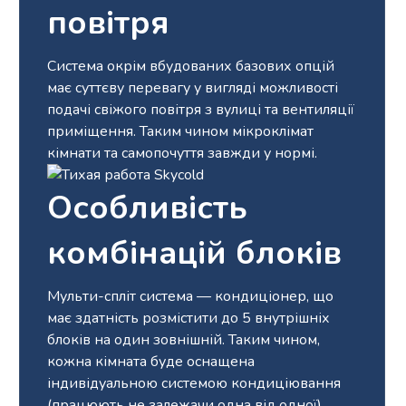
повітря
Система окрім вбудованих базових опцій
має суттєву перевагу у вигляді можливості
подачі свіжого повітря з вулиці та вентиляції
приміщення. Таким чином мікроклімат
кімнати та самопочуття завжди у нормі.
Особливість
комбінацій блоків
Мульти-спліт система — кондиціонер, що
має здатність розмістити до 5 внутрішніх
блоків на один зовнішній. Таким чином,
кожна кімната буде оснащена
індивідуальною системою кондиціювання
(працюють не залежачи одна від одної).