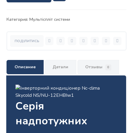
Категория:
Мультіспліт системи
Описание
Детали
Отзывы
0
Серія
надпотужних