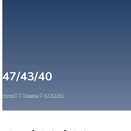
47/43/40
Home
Товары
47/43/40