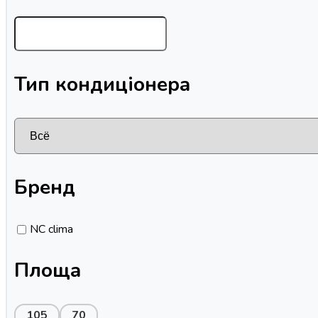
Тип кондиціонера
Бренд
NC clima
Площа
105
70