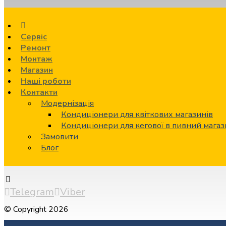
Сервіс
Ремонт
Монтаж
Магазин
Наші роботи
Контакти
Модернізація
Кондиціонери для квіткових магазинів
Кондиціонери для кегової в пивний мага
Замовити
Блог
Telegram
Viber
© Copyright 2026