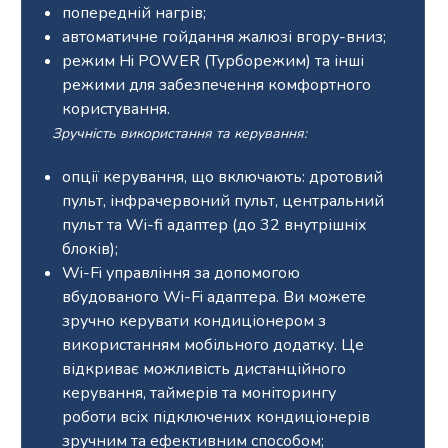
попередній нагрів;
автоматичне гойдання жалюзі вгору-вниз;
режим Hi POWER (Турборежим) та інші
режими для забезпечення комфортного
користування.
Зручність використання та керування:
опції керування, що включають: дротовий
пульт, інфрачервоний пульт, центральний
пульт та Wi-fi адаптер (до 32 внутрішніх
блоків);
Wi-Fi управління за допомогою
вбудованого Wi-Fi адаптера. Ви можете
зручно керувати кондиціонером з
використанням мобільного додатку. Це
відкриває можливість дистанційного
керування, таймерів та моніторингу
роботи всіх підключених кондиціонерів
зручним та ефективним способом;