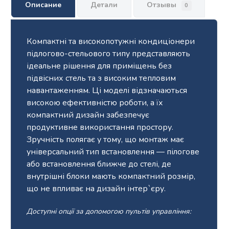
Описание
Детали
Отзывы
0
Компактні та високопотужні кондиціонери
підлогово-стельового типу представляють
ідеальне рішення для приміщень без
підвісних стель та з високим тепловим
навантаженням. Ці моделі відзначаються
високою ефективністю роботи, а їх
компактний дизайн забезпечує
продуктивне використання простору.
Зручність полягає у тому, що монтаж має
універсальний тип встановлення — пілогове
або встановлення ближче до стелі, де
внутрішні блоки мають компактний розмір,
що не впливає на дизайн інтер`єру.
Доступні опції за допомогою пультів управління: