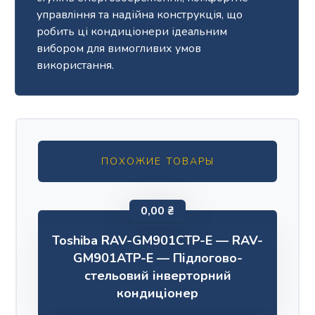
управління та надійна конструкція, що
робить ці кондиціонери ідеальним
вибором для вимогливих умов
використання.
ПОХОЖИЕ ТОВАРЫ
0,00
₴
Toshiba RAV-GM901CTP-E — RAV-
GM901ATP-E — Підлогово-
стельовий інверторний
кондиціонер