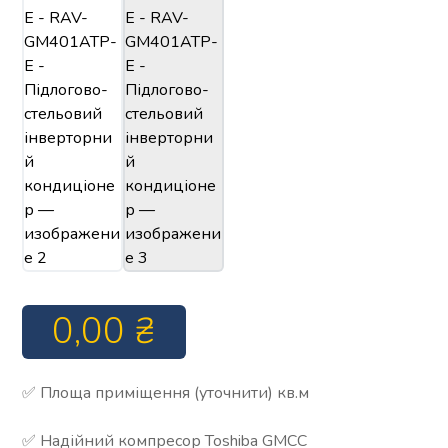
0,00
₴
✅ Площа приміщення (уточнити) кв.м
✅ Надійний компресор Toshiba GMCC