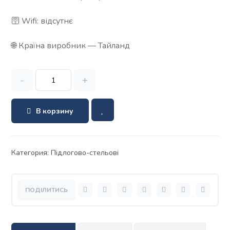
🛜 Wifi: відсутнє
🌐 Країна виробник — Тайланд
-
+
В корзину
Категория:
Підлогово-стельові