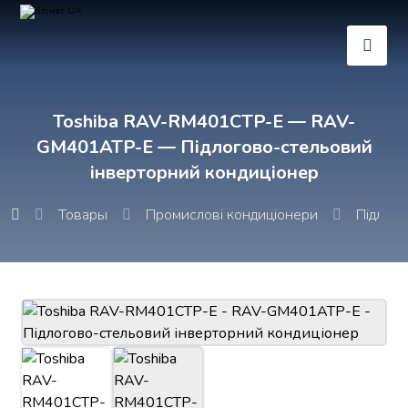
Toshiba RAV-RM401CTP-E — RAV-
GM401ATP-E — Підлогово-стельовий
інверторний кондиціонер
Товары
Промислові кондиціонери
Підлого