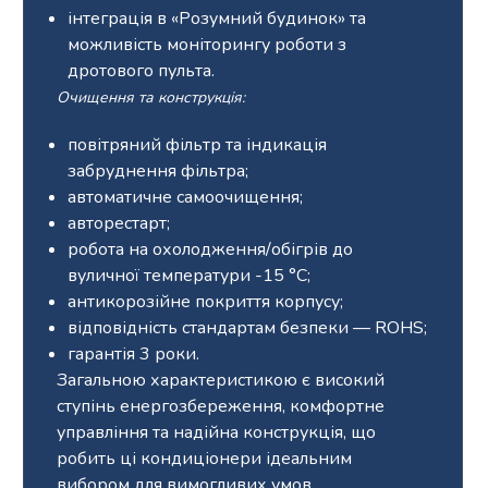
інтеграція в «Розумний будинок» та
можливість моніторингу роботи з
дротового пульта.
Очищення та конструкція:
повітряний фільтр та індикація
забруднення фільтра;
автоматичне самоочищення;
авторестарт;
робота на охолодження/обігрів до
вуличної температури -15 °С;
антикорозійне покриття корпусу;
відповідність стандартам безпеки — ROHS;
гарантія 3 роки.
Загальною характеристикою є високий
ступінь енергозбереження, комфортне
управління та надійна конструкція, що
робить ці кондиціонери ідеальним
вибором для вимогливих умов