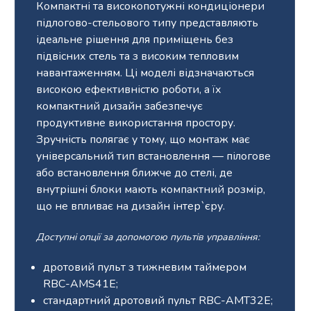
Компактні та високопотужні кондиціонери
підлогово-стельового типу представляють
ідеальне рішення для приміщень без
підвісних стель та з високим тепловим
навантаженням. Ці моделі відзначаються
високою ефективністю роботи, а їх
компактний дизайн забезпечує
продуктивне використання простору.
Зручність полягає у тому, що монтаж має
універсальний тип встановлення — пілогове
або встановлення ближче до стелі, де
внутрішні блоки мають компактний розмір,
що не впливає на дизайн інтер`єру.
Доступні опції за допомогою пультів управління:
дротовий пульт з тижневим таймером
RBC-AMS41E;
стандартний дротовий пульт RBC-AMT32E;