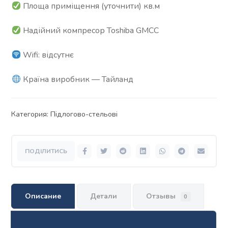
Площа приміщення (уточнити) кв.м
Надійний компресор Toshiba GMCC
Wifi: відсутнє
Країна виробник — Тайланд
Категория:
Підлогово-стельові
Описание
Детали
Отзывы
0