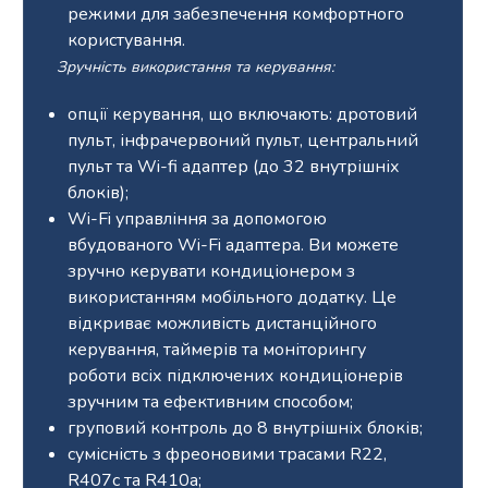
режими для забезпечення комфортного
користування.
Зручність використання та керування:
опції керування, що включають: дротовий
пульт, інфрачервоний пульт, центральний
пульт та Wi-fi адаптер (до 32 внутрішніх
блоків);
Wi-Fi управління за допомогою
вбудованого Wi-Fi адаптера. Ви можете
зручно керувати кондиціонером з
використанням мобільного додатку. Це
відкриває можливість дистанційного
керування, таймерів та моніторингу
роботи всіх підключених кондиціонерів
зручним та ефективним способом;
груповий контроль до 8 внутрішніх блоків;
сумісність з фреоновими трасами R22,
R407c та R410a;