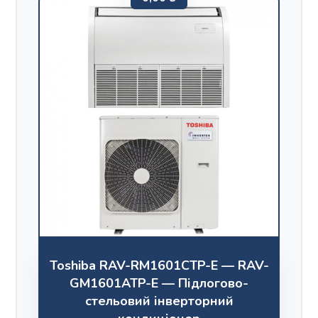
Toshiba RAV-RM1601CTP-E — RAV-
GM1601ATP-E — Підлогово-
стельовий інверторний