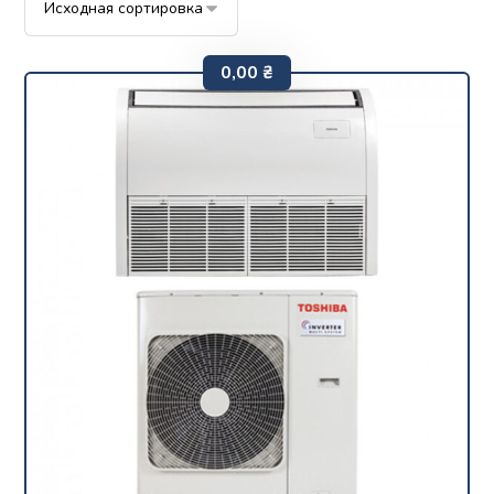
0,00
₴