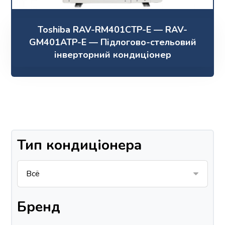
Toshiba RAV-RM401CTP-E — RAV-
GM401ATP-E — Підлогово-стельовий
інверторний кондиціонер
Тип кондиціонера
Бренд