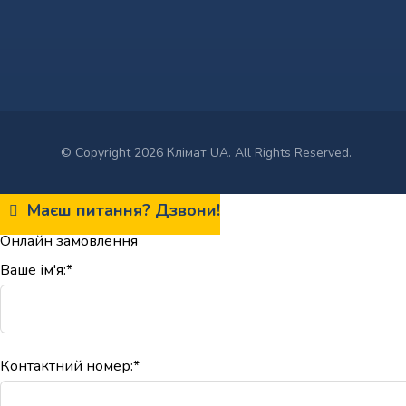
© Copyright 2026 Клімат UA. All Rights Reserved.
Маєш питання? Дзвони!
Онлайн замовлення
Ваше ім'я:*
Контактний номер:*