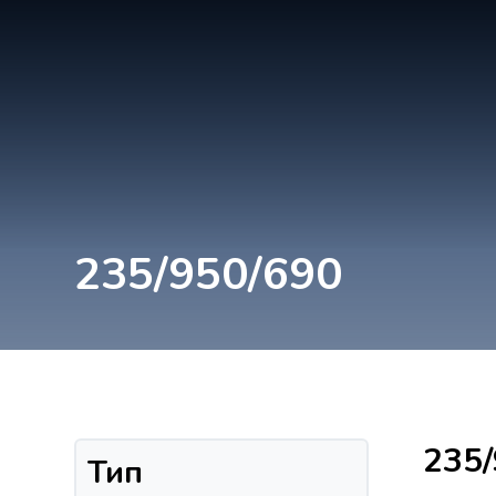
235/950/690
235/
Тип