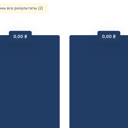
ны все результаты (2)
0,00
₴
0,00
₴