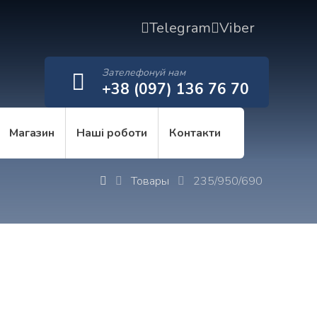
Telegram
Viber
Зателефонуй нам
+38 (097) 136 76 70
Магазин
Наші роботи
Контакти
Товары
235/950/690