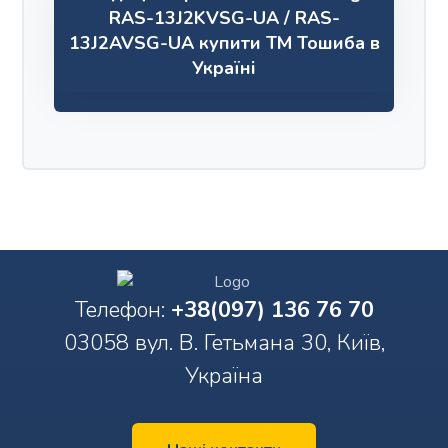
RAS-13J2KVSG-UA / RAS-
13J2AVSG-UA купити ТМ Тошиба в
Україні
Телефон:
+38(097) 136 76 70
03058 вул. В. Гетьмана 30, Київ,
Україна