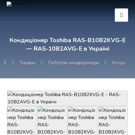
Кондиціонер Toshiba RAS-B10B2KVG-E
— RAS-10B2AVG-E в Україні
Товары
Побутові кондиціонери
Кондиціон