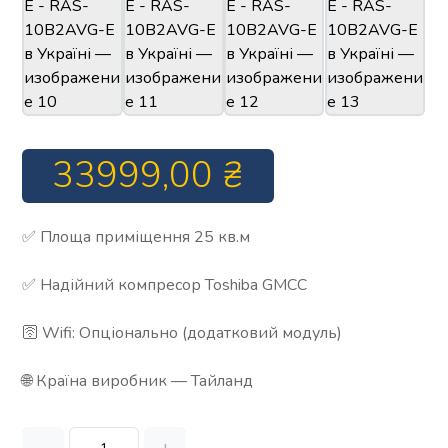
33999,00
₴
✅ Площа приміщення 25 кв.м
✅ Надійний компресор Toshiba GMCC
🛜 Wifi: Опціонально (додатковий модуль)
🌐 Країна виробник — Тайланд