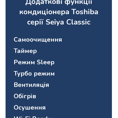
Додаткові функції
кондиціонера Toshiba
серії Seiya Classic
Самоочищення
Таймер
Режим Sleep
Турбо режим
Вентиляція
Обігрів
Осушення