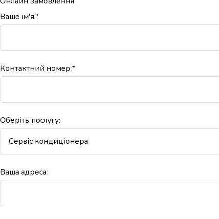
Онлайн замовлення
Ваше ім'я:*
Контактний номер:*
Оберіть послугу:
Ваша адреса: