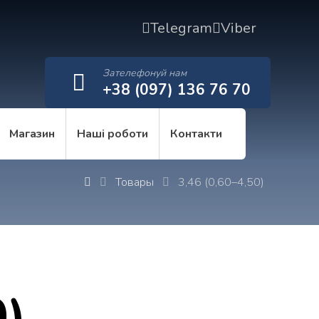
Telegram
Viber
Зателефонуй нам
+38 (097) 136 76 70
Магазин
Наші роботи
Контакти
Товары
3,46 (0,60–4,50)
0)