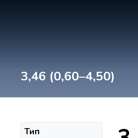
3,46 (0,60–4,50)
3
Тип