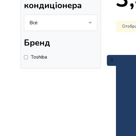
кондиціонера
Отобр
Бренд
Toshiba