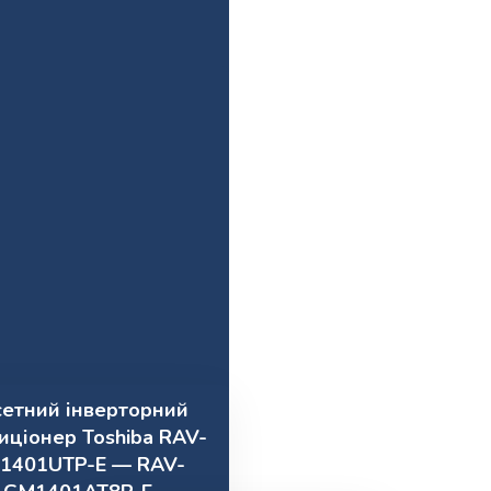
сетний інверторний
иціонер Toshiba RAV-
1401UTP-E — RAV-