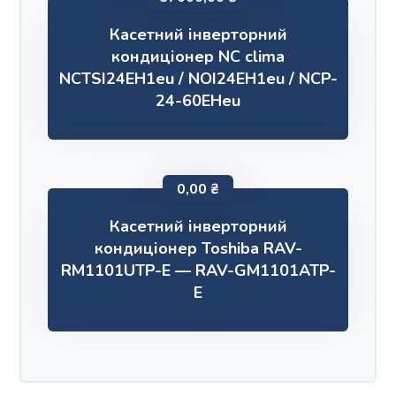
Касетний інверторний
кондиціонер NC clima
NCTSI24EH1eu / NOI24EH1eu / NCP-
24-60EHeu
0,00
₴
Касетний інверторний
кондиціонер Toshiba RAV-
RM1101UTP-E — RAV-GM1101ATP-
E