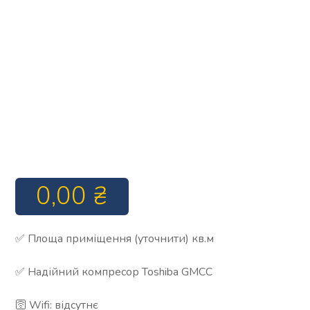
0,00
₴
✅ Площа приміщення (уточнити) кв.м
✅ Надійний компресор Toshiba GMCC
🛜 Wifi: відсутнє