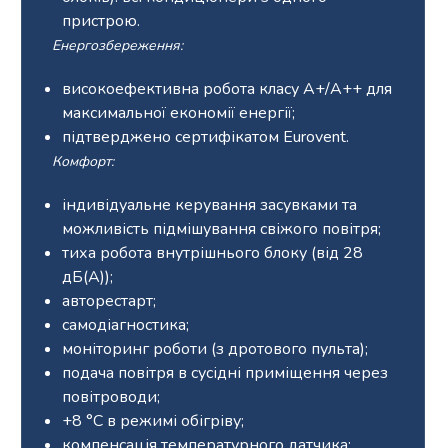
пристрою.
Енергозбереження:
високоефективна робота класу A+/A++ для
максимальної економії енергії;
підтверджено сертифікатом Eurovent.
Комфорт:
індивідуальне керування засувками та
можливість підмішування свіжого повітря;
тиха робота внутрішнього блоку (від 28
дБ(А));
авторестарт;
самодіагностика;
моніторинг роботи (з дротового пульта);
подача повітря в сусідні приміщення через
повітроводи;
+8 °С в режимі обігріву;
компенсація температурного датчика;