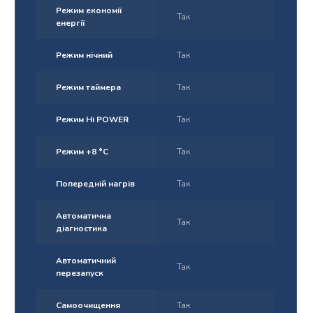
Режим економії
Так
енергії
Режим нічний
Так
Режим таймера
Так
Режим Hi POWER
Так
Режим +8 °С
Так
Попередній нагрів
Так
Автоматична
Так
діагностика
Автоматичний
Так
перезапуск
Самоочищення
Так