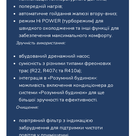
попередній нагрів;
автоматичне гойдання жалюзі вгору-вниз;
режим Hi POWER (турборежим) для
швидкого охолодження та інші функції для
забезпечення максимального комфорту.
Зручність використання:
вбудований дренажний насос;
сумісність з різними типами фреонових
трас (R22, R407c та R410a);
інтеграція в «Розумний будинок»:
можливість включення кондиціонера до
системи «Розумний будинок» для ще
більшої зручності та ефективності.
Очищення:
повітряний фільтр з індикацією
забруднення для підтримки чистоти
повітря у приміщенні.