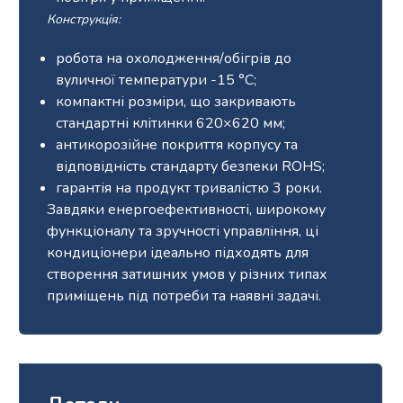
Конструкція:
робота на охолодження/обігрів до
вуличної температури -15 °C;
компактні розміри, що закривають
стандартні клітинки 620×620 мм;
антикорозійне покриття корпусу та
відповідність стандарту безпеки ROHS;
гарантія на продукт тривалістю 3 роки.
Завдяки енергоефективності, широкому
функціоналу та зручності управління, ці
кондиціонери ідеально підходять для
створення затишних умов у різних типах
приміщень під потреби та наявні задачі.