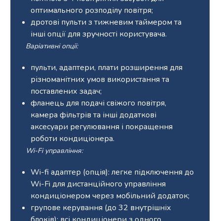
оптимального розподілу повітря;
дротові пульти з тижневим таймером та
інші опції для зручності користувача.
Варіативні опції:
пульти, адаптери, плати розширення для
різноманітних умов використання та
поставлених задач;
фланець для подачі свіжого повітря,
камера фільтрів та інші додаткові
аксесуари регулювання і покращення
роботи кондиціонера.
Wi-Fi управління:
Wi-fi адаптер (опція): легке підключення до
Wi-Fi для дистанційного управління
кондиціонером через мобільний додаток;
групове керування (до 32 внутрішніх
блоків): всі кондиціонери з одного