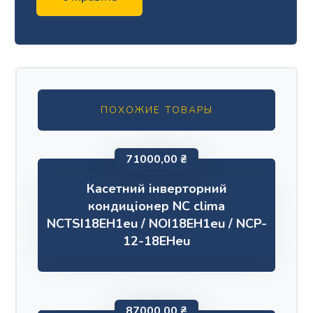
ПОХОЖИЕ ТОВАРЫ
71000,00
₴
Касетний інверторний
кондиціонер NC clima
NCTSI18EH1eu / NOI18EH1eu / NCP-
12-18EHeu
87000,00
₴