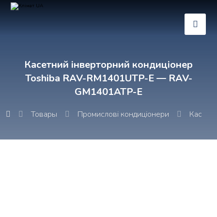
Касетний інверторний кондиціонер
Toshiba RAV-RM1401UTP-E — RAV-
GM1401ATP-E
Товары
Промислові кондиціонери
Касетні