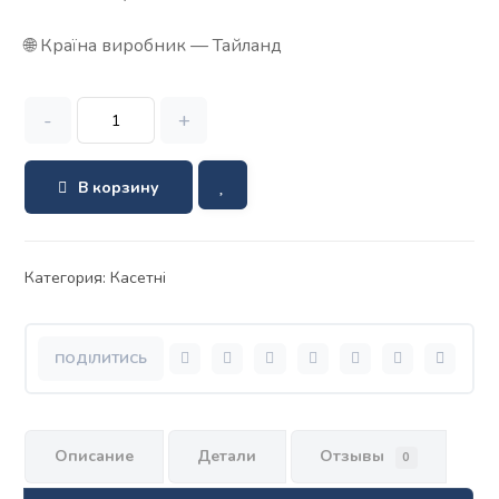
🌐 Країна виробник — Тайланд
-
+
В корзину
Категория:
Касетні
Описание
Детали
Отзывы
0