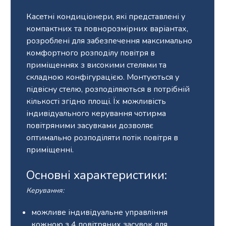
Касетні кондиціонери, які представлені у
компактних та повнорозмірних варіантах,
розроблені для забезпечення максимально
комфортного розподілу повітря в
приміщеннях з високими стелями та
складною конфігурацією. Монтуються у
підвісну стелю, розподіляються в потрібній
кількості згідно площі. Їх можливість
індивідуального керування чотирма
повітряними засувками дозволяє
оптимально розподіляти потік повітря в
приміщенні.
Основні характеристики:
Керування:
можливе індивідуальне управління
кожною з 4 повітряних засувок для