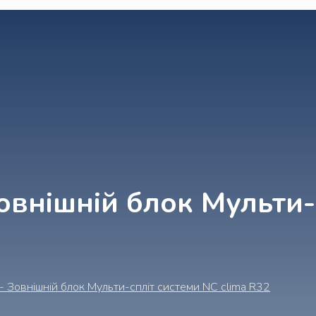
внішній блок Мульти-
 Зовнішній блок Мульти-спліт системи NC clima R32