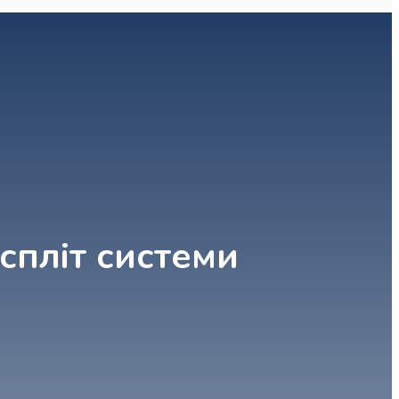
спліт системи