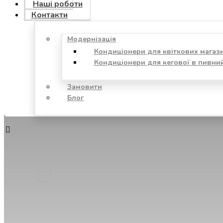
Наші роботи
Контакти
Модернізація
Кондиціонери для квіткових магаз
Кондиціонери для кегової в пивни
Замовити
Блог