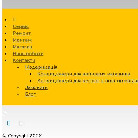
Сервіс
Ремонт
Монтаж
Магазин
Наші роботи
Контакти
Модернізація
Кондиціонери для квіткових магазинів
Кондиціонери для кегової в пивний мага
Замовити
Блог
© Copyright 2026