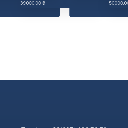
39000,00
₴
50000,0