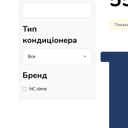
Показа
Тип
кондиціонера
Бренд
NC clima