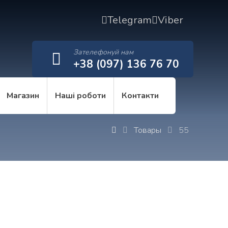
Telegram
Viber
Зателефонуй нам
+38 (097) 136 76 70
Магазин
Наші роботи
Контакти
Товары
55