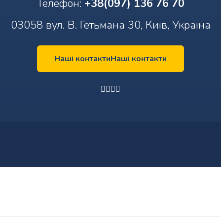
Телефон:
+38(097) 136 76 70
03058 вул. В. Гетьмана 30, Київ, Україна
Наші контакти
Наші контакти