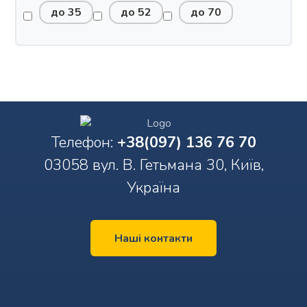
до 35
до 52
до 70
Телефон:
+38(097) 136 76 70
03058 вул. В. Гетьмана 30, Київ,
Україна
Наші контакти