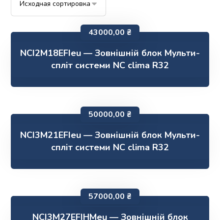
43000,00
₴
NCI2M18EFIeu — Зовнішній блок Мульти-
спліт системи NC clima R32
50000,00
₴
NCI3M21EFIeu — Зовнішній блок Мульти-
спліт системи NC clima R32
57000,00
₴
NCI3M27EFIHMeu — Зовнішній блок