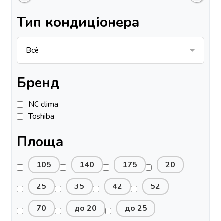
Тип кондиціонера
Бренд
NC clima
Toshiba
Площа
105
140
175
20
25
35
42
52
70
до 20
до 25