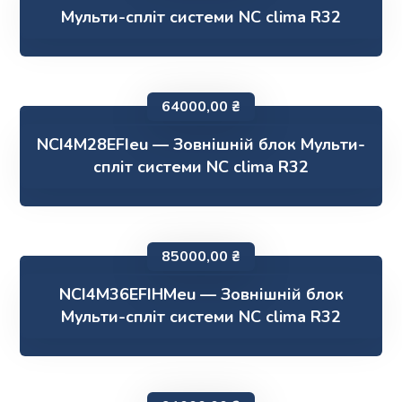
Мульти-спліт системи NC clima R32
64000,00
₴
NCI4M28EFIeu — Зовнішній блок Мульти-
спліт системи NC clima R32
85000,00
₴
NCI4M36EFIHMeu — Зовнішній блок
Мульти-спліт системи NC clima R32