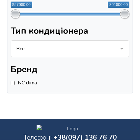
₴57000.00
₴91000.00
Тип кондиціонера
Бренд
NC clima
Телефон:
+38(097) 136 76 70