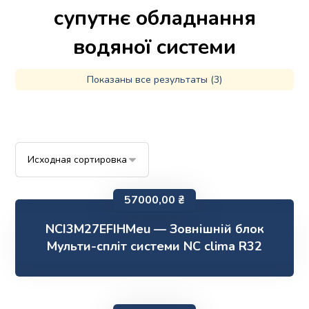
супутнє обладнання
водяної системи
Показаны все результаты (3)
57000,00
₴
NCI3M27EFIHMeu — Зовнішній блок
Мульти-спліт системи NC clima R32