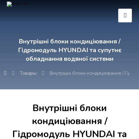
Внутрішні блоки кондиціювання /
Гідромодуль HYUNDAI та супутнє
обладнання водяної системи
Товары
Внутрішні блоки кондиціювання / Гідр
Внутрішні блоки
кондиціювання /
Гідромодуль HYUNDAI та