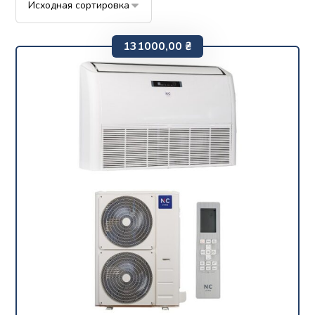
131000,00
₴