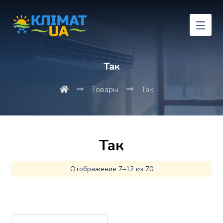
Так
Товары
Так
Так
Отображение 7–12 из 70