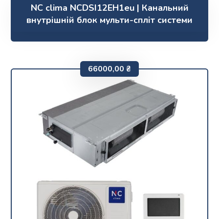
NC clima NCDSI12EH1eu | Канальний
внутрішній блок мульти-спліт системи
66000,00
₴