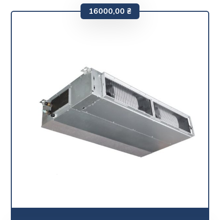
16000,00
₴