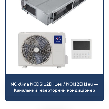
NC clima NCDSI12EH1eu / NOI12EH1eu —
Канальний інверторний кондиціонер