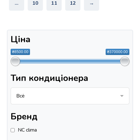
…
10
11
12
→
Ціна
₴8500.00
₴370000.00
Тип кондиціонера
Бренд
NC clima