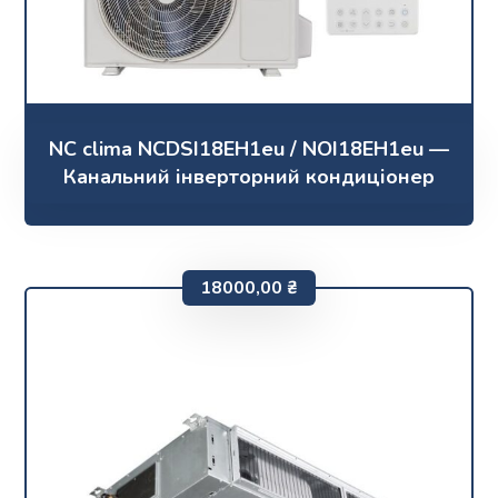
NC clima NCDSI18EH1eu / NOI18EH1eu —
Канальний інверторний кондиціонер
18000,00
₴