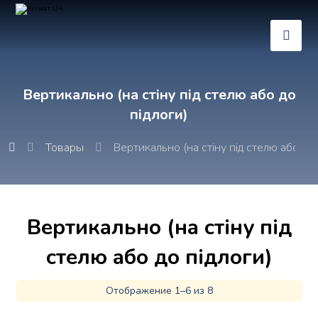
Вертикально (на стіну під стелю або до
підлоги)
Товары
Вертикально (на стіну під стелю або до 
Вертикально (на стіну під
стелю або до підлоги)
Отображение 1–6 из 8