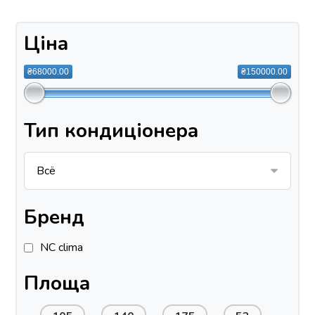
Ціна
₴68000.00
₴150000.00
Тип кондиціонера
Бренд
NC clima
Площа