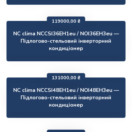
119000,00
₴
NC clima NCCSI36EH1eu / NOI36EH3eu —
Підлогово-стельовий інверторний
кондиціонер
131000,00
₴
NC clima NCCSI48EH1eu / NOI48EH3eu —
Підлогово-стельовий інверторний
кондиціонер