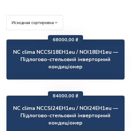
68000,00
₴
NC clima NCCSI18EH1eu / NOI18EH1eu —
Підлогово-стельовий інверторний
кондиціонер
84000,00
₴
NC clima NCCSI24EH1eu / NOI24EH1eu —
Підлогово-стельовий інверторний
кондиціонер