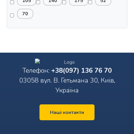
105
140
175
52
70
Телефон:
+38(097) 136 76 70
03058 вул. В. Гетьмана 30, Київ,
Україна
Наші контакти