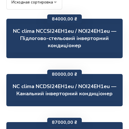
84000,00
₴
NC clima NCCSI24EH1eu / NOI24EH1eu —
Підлогово-стельовий інверторний
кондиціонер
80000,00
₴
NC clima NCDSI24EH1eu / NOI24EH1eu —
Канальний інверторний кондиціонер
87000,00
₴