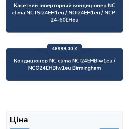
Касетний інверторний кондиціонер NC
clima NCTSI24EH1eu / NOI24EH1eu / NCP-
24-60EHeu
48999,00
₴
Кондиціонер NC clima NCI24EHBIw1eu /
NCO24EHBIw1eu Birmingham
Ціна