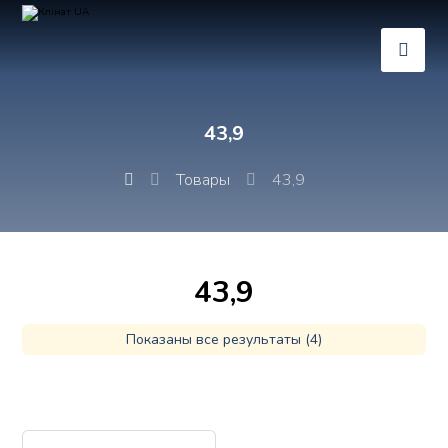
43,9
Товары
43,9
43,9
Показаны все результаты (4)