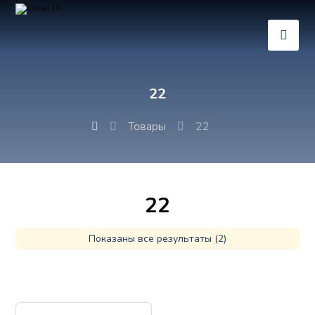
22
Товары
22
22
Показаны все результаты (2)