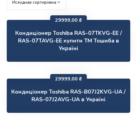
29999,00
₴
Кондиціонер Toshiba RAS-07TKVG-EE /
RAS-07TAVG-EE купити ТМ Тошиба в
Україні
29999,00
₴
Кондиціонер Toshiba RAS-B07J2KVG-UA /
RAS-07J2AVG-UA в Україні