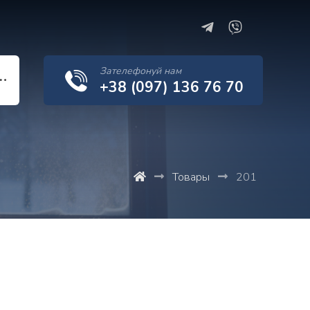
Зателефонуй нам
+38 (097) 136 76 70
Товары
201