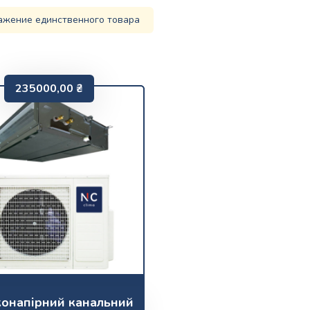
ажение единственного товара
235000,00
₴
конапірний канальний