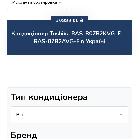
30999,00
₴
Кондиціонер Toshiba RAS-B07B2KVG-E —
RAS-07B2AVG-E в Україні
Тип кондиціонера
Бренд